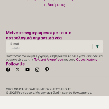
η δική σου;
Μείνετε ενημερωμένοι με τα πιο
αστρολογικά σημαντικά νέα
E-mail
Πατώντας το κουμπί Εγγραφή, επιβεβαιώνετε ότι έχετε διαβάσει και
συμφωνείτε με την
Πολιτική Απορρήτου
και τους
Όρους Χρήσης
Follow Us
ΟΡΟΙ ΧΡΗΣΗΣ
ΠΟΛΙΤΙΚΗ ΑΠΟΡΡΗΤΟΥ
ABOUT
© 2025 Provlepseis. Με την επιφύλαξη παντός δικαιώματος.