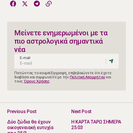
Μείνετε ενημερωμένοι με τα
πιο αστρολογικά σημαντικά
νέα
E-mail
Πατώντας το κουμπί Εγγραφή, επιβεβαιώνετε ότι έχετε
διαβάσει και συμφωνείτε με την
Πολιτική Απορρήτου
και
τους
Όρους Χρήσης
Previous Post
Next Post
Δύο ζώδια θα έχουν
Η ΚΑΡΤΑ ΤΑΡΩ ΣΗΜΕΡΑ
οικογενειακή ευτυχία
25.03