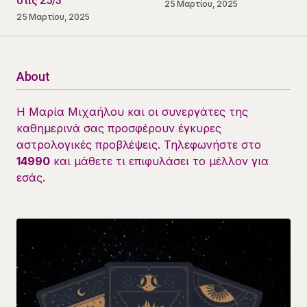
στις 25/3
25 Μαρτίου, 2025
25 Μαρτίου, 2025
About
Η Μαρία Μιχαήλου και οι συνεργάτες της
καθημερινά σας προσφέρουν έγκυρες
αστρολογικές προβλέψεις. Τηλεφωνήστε στο
14990
και μάθετε τι επιφυλάσει το μέλλον για
εσάς.