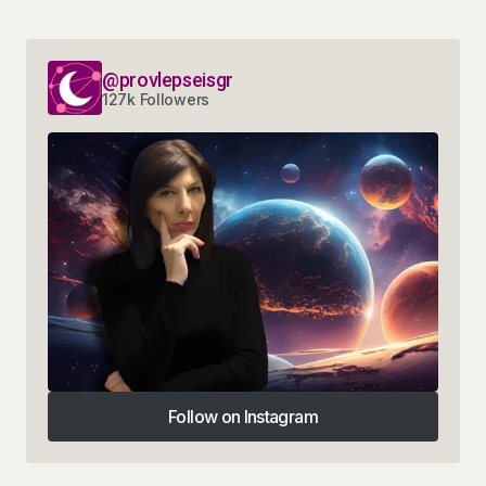
@provlepseisgr
127k Followers
Follow on Instagram
Follow on Instagram