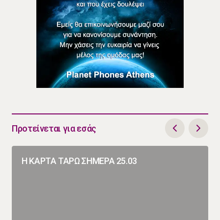
Προτείνεται για εσάς
Η ΚΑΡΤΑ ΤΑΡΩ ΣΗΜΕΡΑ 25.03