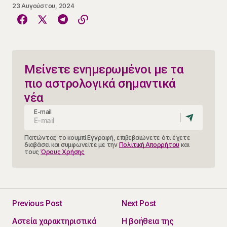
23 Αυγούστου, 2024
Μείνετε ενημερωμένοι με τα
πιο αστρολογικά σημαντικά
νέα
E-mail
Πατώντας το κουμπί Εγγραφή, επιβεβαιώνετε ότι έχετε
διαβάσει και συμφωνείτε με την
Πολιτική Απορρήτου
και
τους
Όρους Χρήσης
Previous Post
Next Post
Αστεία χαρακτηριστικά
Η βοήθεια της