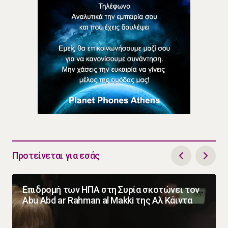
Προτείνεται για εσάς
Επιδρομή των ΗΠΑ στη Συρία σκοτώνει τον
Abu Abd ar Rahman al Makki της Αλ Κάιντα