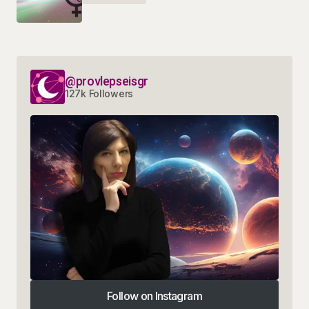
@provlepseisgr
127k Followers
Follow on Instagram