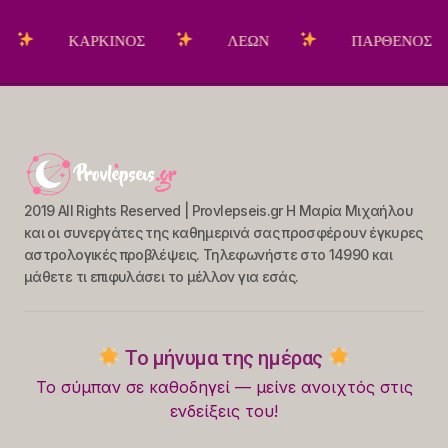
ΚΑΡΚΙΝΟΣ
ΛΕΩΝ
ΠΑΡΘΕΝΟΣ
2019 All Rights Reserved | Provlepseis.gr Η Μαρία Μιχαήλου
και οι συνεργάτες της καθημερινά σας προσφέρουν έγκυρες
αστρολογικές προβλέψεις. Τηλεφωνήστε στο 14990 και
μάθετε τι επιφυλάσει το μέλλον για εσάς.
Το μήνυμα της ημέρας
Το σύμπαν σε καθοδηγεί — μείνε ανοιχτός στις
ενδείξεις του!