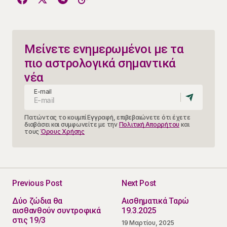
Μείνετε ενημερωμένοι με τα
πιο αστρολογικά σημαντικά
νέα
E-mail
Πατώντας το κουμπί Εγγραφή, επιβεβαιώνετε ότι έχετε
διαβάσει και συμφωνείτε με την
Πολιτική Απορρήτου
και
τους
Όρους Χρήσης
Previous Post
Next Post
Δύο ζώδια θα
Αισθηματικά Ταρώ
αισθανθούν συντροφικά
19.3.2025
στις 19/3
19 Μαρτίου, 2025