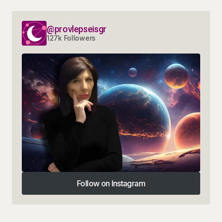
@provlepseisgr
127k Followers
Follow on Instagram
Follow on Instagram