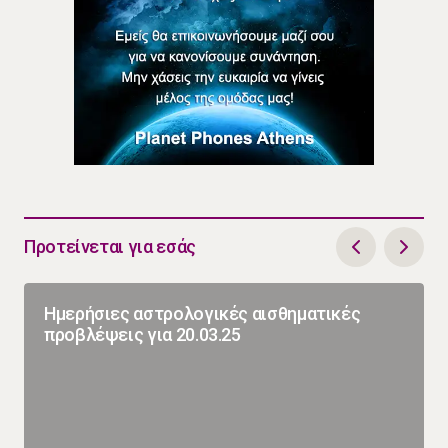
Προτείνεται για εσάς
Ημερήσιες αστρολογικές αισθηματικές
προβλέψεις για 20.03.25